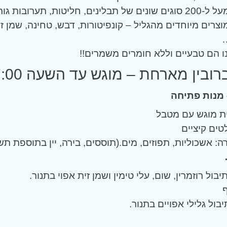
במקום ישנם מעל ל-200 סוגים שונים של תבלינים, חליטות, תערובות ג
צרים מיוחדים מהגליל – קונפיטורות, דבש, טחינה, שמן זי
…
ו הם טבעיים וללא חומרים משמרים!!
ובין מארחת – מוגש עד השעה 17:00
 מנות פתיחה
ת מוגש עם מטבל
ה: אשכוליות, תפוזים, מים.(תוססים, בירה, יין בתוספת תש
בול רוזמרין, שום, עלי טימין ושמן זית אפוי בתנור.
בול גלילי אפויים בתנור.