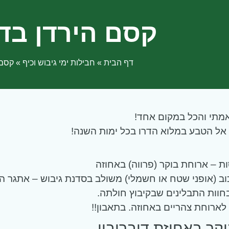
קסם הירדן בדו
דף הבית
»
חבילות ימי גיבוש וכיף
»
קסם 
 אמתי והכל במקום אחד!
אל הטבע במלוא הדרו בכל ימות השנה!
 – ארוחת בוקר (פרווה) באחוזה
וב (אופני שטח או חשמלי) משולב בסדנת גיבוש – אתגר הי
חוות התבלינים שבקיבוץ חולתה.
לארוחת צהריים באחוזה. בתאבון!!
קר באחוזת דוברובין