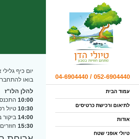
יום כיף גלילי
052-6904440 / 04-6904440
בואו להתחבר 
להלן הלו"ז
עמוד הבית
10:00
התכנסות
לתיאום ורכישת כרטיסים
10:30
טיול רכ
14:00
ביקור ב
אודות
15:30
חוזרים 
טיולי אופני שטח
ארוחת בו