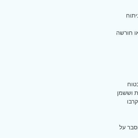
יתוח
או חורשה
בטוח
ת וששמן
קרבו
סבר על