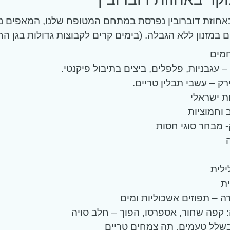
אחוזת דוברובין נפרסת במתחם המטופח שלנו, המאפים נ
 במזנון ללא הגבלה. (בימים קרים לקבוצות גדולות בגן הח
מים
 עגבניות, פלפלים, ביצים בתיבול פיקנטי.
רק – עשבי תבלין טריים.
ת ישראלי
 וחמוציות
- מבחר סוגי חסות
ילית
ת
ה – תפוזים אשכוליות ומים
 קפה שחור, אספרסו, הפוך – חלב סויה
שלל טעמים, תה צמחים טריים