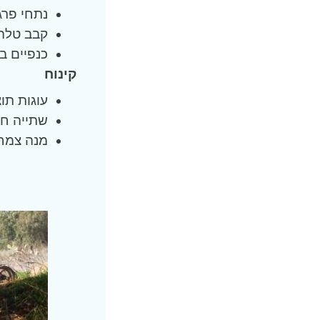
נתחי פרג
קבב טלה 
כנפיים ב
קינוח
עוגות תו
שתייה חמ
מנה צמחו