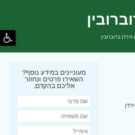
ברובין
פתח
הירדן בדוברובין
מעוניינים במידע נוסף?
השאירו פרטים ונחזור
אליכם בהקדם.
רדן