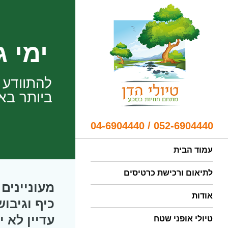
ימי ג
להתוודע 
ביותר בא
052-6904440 / 04-6904440
עמוד הבית
לתיאום ורכישת כרטיסים
מעוניינים 
אודות
כיף וגיבוש
עדיין לא י
טיולי אופני שטח