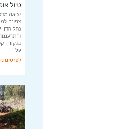
טיול אופ
יציאה מדפ
צפונה למט
נחל הדן, 
והתרעננות
בנקודה קס
על
לפרטים נו