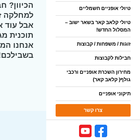
הכיוון? ח
טיולי אופניים חשמליים
למחלקה זר
טיולי קלאב קאר בשאר ישוב –
אבל עוד א
המסלול החדש!
תוכנית מ
אנחנו המ
זוגות / משפחות / קבוצות
בשבילכם
!
חבילות לקבוצות
מחירון השכרת אופניים ורכבי
גולף( קלאב קאר)
תיקוני אופניים
צרו קשר