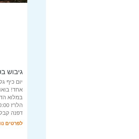
גיבוש ב
יום כיף ג
אחד! בוא
במלוא הדר
דפנה קבלת
לפרטים נו