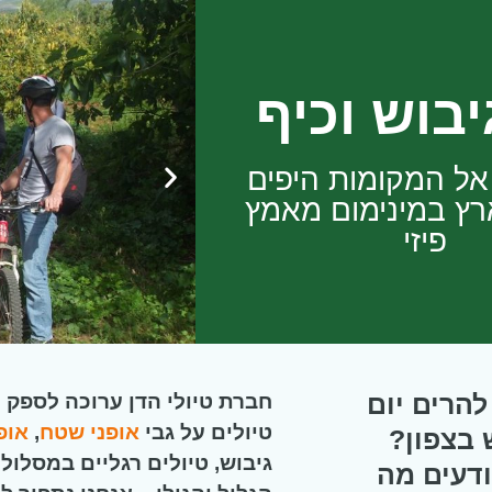
יבוש וכיף
אל המקומות היפים
רץ במינימום מאמץ
פיזי
להרים יום
חברת טיולי הדן ערוכה לספק לכ
טיולים על גבי
אופני שטח
,
אופ
 בצפון?
גיבוש, טיולים רגליים במסלול
ודעים מה