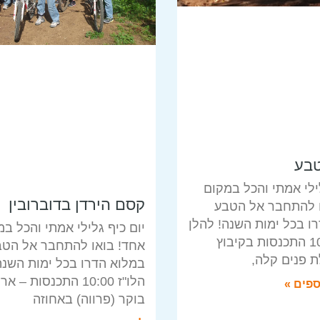
טבע
לילי אמתי והכל במקום
קסם הירדן בדוברובין
ו להתחבר אל הטבע
ו בכל ימות השנה! להלן
יום כיף גלילי אמתי והכל ב
הלו"ז 10:00 התכנסות בקיבוץ
אחד! בואו להתחבר אל הטב
 פנים קלה,
במלוא הדרו בכל ימות השנה
הלו"ז 10:00 התכנסות – 
ספים »
בוקר (פרווה) באחוזה