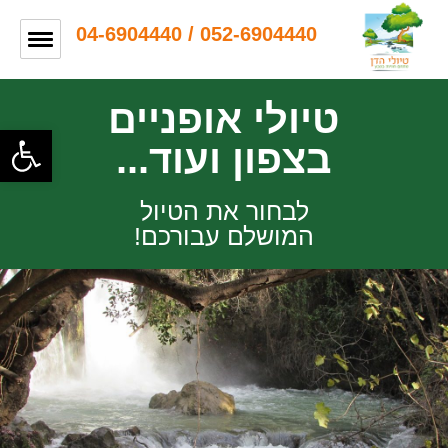
052-6904440 / 04-6904440
טיולי אופניים
פתח
בצפון ועוד...
לבחור את הטיול
המושלם עבורכם!