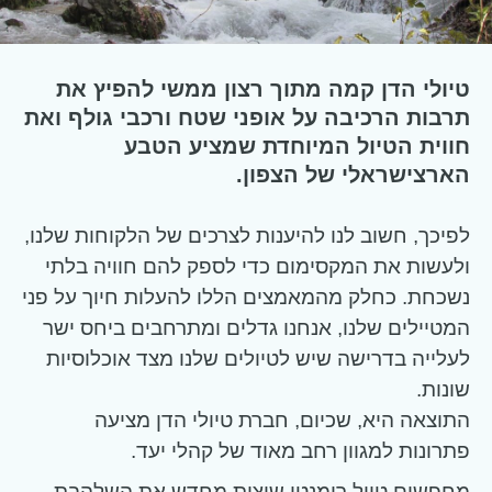
טיולי הדן קמה מתוך רצון ממשי להפיץ את
תרבות הרכיבה על אופני שטח ורכבי גולף ואת
חווית הטיול המיוחדת שמציע הטבע
הארצישראלי של הצפון.
לפיכך, חשוב לנו להיענות לצרכים של הלקוחות שלנו,
ולעשות את המקסימום כדי לספק להם חוויה בלתי
נשכחת. כחלק מהמאמצים הללו להעלות חיוך על פני
המטיילים שלנו, אנחנו גדלים ומתרחבים ביחס ישר
לעלייה בדרישה שיש לטיולים שלנו מצד אוכלוסיות
שונות.
התוצאה היא, שכיום, חברת טיולי הדן מציעה
פתרונות למגוון רחב מאוד של קהלי יעד.
מחפשים טיול רומנטי שיצית מחדש את השלהבת